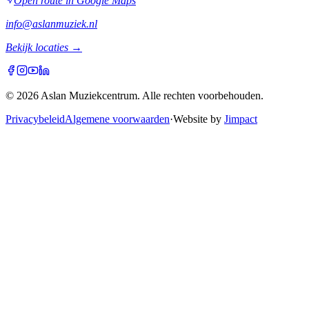
Open route in Google Maps
info@aslanmuziek.nl
Bekijk locaties →
© 2026 Aslan Muziekcentrum. Alle rechten voorbehouden.
Privacybeleid
Algemene voorwaarden
·
Website by
Jimpact