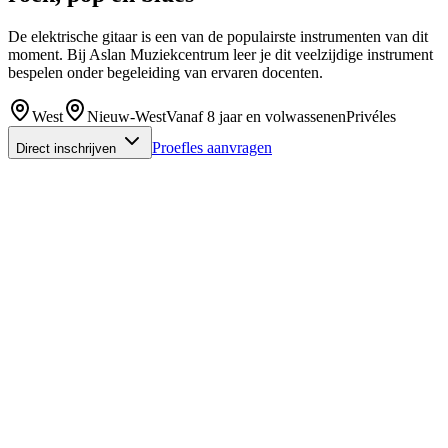
De elektrische gitaar is een van de populairste instrumenten van dit
moment. Bij Aslan Muziekcentrum leer je dit veelzijdige instrument
bespelen onder begeleiding van ervaren docenten.
West
Nieuw-West
Vanaf 8 jaar en volwassenen
Privéles
Proefles aanvragen
Direct inschrijven