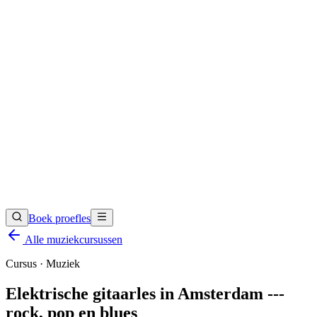
Boek proefles
Alle muziekcursussen
Cursus · Muziek
Elektrische gitaarles in Amsterdam ---
rock, pop en blues