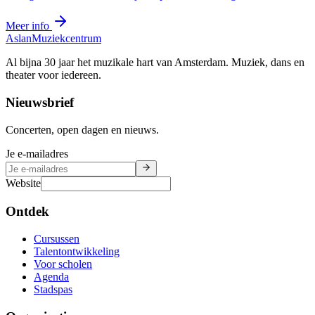
Meer info
Aslan
Muziekcentrum
Al bijna 30 jaar het muzikale hart van Amsterdam. Muziek, dans en
theater voor iedereen.
Nieuwsbrief
Concerten, open dagen en nieuws.
Je e-mailadres
Website
Ontdek
Cursussen
Talentontwikkeling
Voor scholen
Agenda
Stadspas