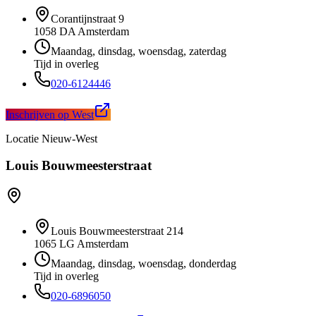
Corantijnstraat 9
1058 DA Amsterdam
Maandag, dinsdag, woensdag, zaterdag
Tijd in overleg
020-6124446
Inschrijven op
West
Locatie
Nieuw-West
Louis Bouwmeesterstraat
Louis Bouwmeesterstraat 214
1065 LG Amsterdam
Maandag, dinsdag, woensdag, donderdag
Tijd in overleg
020-6896050