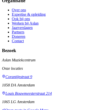
Organisatie
Over ons
Expertise & opleiding
Ook bij ons
Werken bij Aslan
Jaarverslagen
Partners
Doneren
Contact
Bezoek
Aslan Muziekcentrum
Onze locaties
Corantijnstraat 9
1058 DA Amsterdam
Louis Bouwmeesterstraat 214
1065 LG Amsterdam